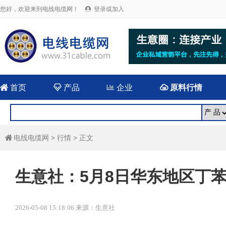
您好，欢迎来到电线电缆网！
登录或加入


首页

产品

企业

原料行情
电线电缆网
>
行情
> 正文

生意社：5月8日华东地区丁
2026-05-08 15:18:06 来源：生意社