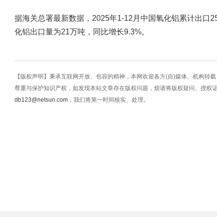
据海关总署最新数据，2025年1-12月中国氧化铝累计出口2
化铝出口量为21万吨，同比增长9.3%。
【版权声明】秉承互联网开放、包容的精神，本网欢迎各方(自)媒体、机构转
尊重与保护知识产权，如发现本站文章存在版权问题，烦请将版权疑问、授权
db123@netsun.com
，我们将第一时间核实、处理。