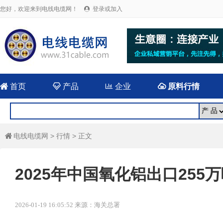
您好，欢迎来到电线电缆网！
登录或加入


首页

产品

企业

原料行情
电线电缆网
>
行情
> 正文

2025年中国氧化铝出口255万
2026-01-19 16:05:52 来源：海关总署