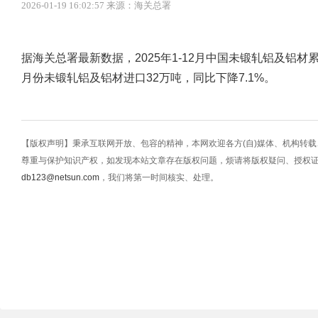
2026-01-19 16:02:57 来源：海关总署
据海关总署最新数据，2025年1-12月中国未锻轧铝及铝材累
月份未锻轧铝及铝材进口32万吨，同比下降7.1%。
【版权声明】秉承互联网开放、包容的精神，本网欢迎各方(自)媒体、机构转
尊重与保护知识产权，如发现本站文章存在版权问题，烦请将版权疑问、授权
db123@netsun.com
，我们将第一时间核实、处理。