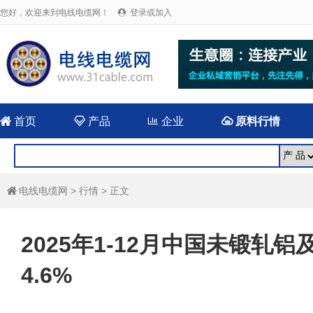
您好，欢迎来到电线电缆网！
登录或加入


首页

产品

企业

原料行情
电线电缆网
>
行情
> 正文

2025年1-12月中国未锻轧
4.6%