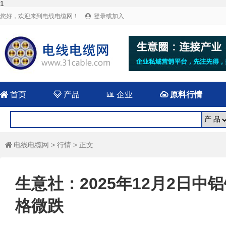
1
您好，欢迎来到电线电缆网！
登录或加入


首页

产品

企业

原料行情
电线电缆网
>
行情
> 正文

生意社：2025年12月2日中铝铝
格微跌