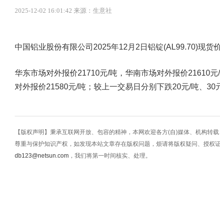
2025-12-02 16:01:42 来源：生意社
中国铝业股份有限公司2025年12月2日铝锭(AL99.70)
华东市场对外报价21710元/吨，华南市场对外报价21610元
对外报价21580元/吨；较上一交易日分别下跌20元/吨、30元
【版权声明】秉承互联网开放、包容的精神，本网欢迎各方(自)媒体、机构转
尊重与保护知识产权，如发现本站文章存在版权问题，烦请将版权疑问、授权
db123@netsun.com
，我们将第一时间核实、处理。