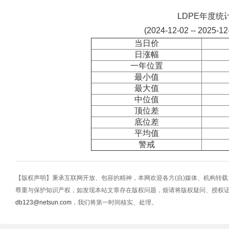
LDPE年度统
(2024-12-02 -- 2025-1
当日价
日涨幅
一年位置
最小值
最大值
中位值
顶位差
底位差
平均值
警戒
【版权声明】秉承互联网开放、包容的精神，本网欢迎各方(自)媒体、机构转
尊重与保护知识产权，如发现本站文章存在版权问题，烦请将版权疑问、授权
db123@netsun.com
，我们将第一时间核实、处理。