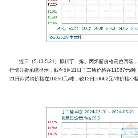
近日（5.13-5.21）原料丁二烯、丙烯腈价格高位回
行情分析系统显示，截至5月21日丁二烯价格在11087元/吨，较
21日丙烯腈价格在10250元/吨，较13日10662元/吨价格小幅