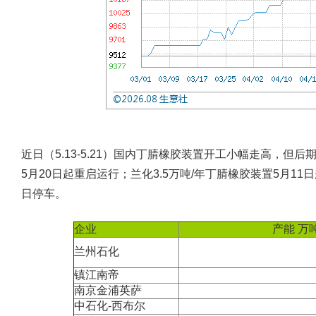
近日（5.13-5.21）国内丁腈橡胶装置开工小幅走高，但后
5月20日起重启运行；兰化3.5万吨/年丁腈橡胶装置5月11日
日停车。
企业
产能 万
兰州石化
镇江南帝
南京金浦英萨
中石化-西布尔