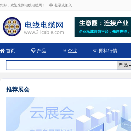
您好，欢迎来到电线电缆网！
登录或加入


首页

产品

企业

原料行情
推荐展会