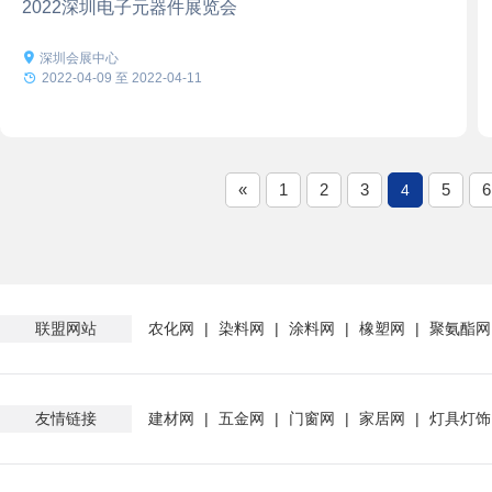
2022深圳电子元器件展览会

深圳会展中心

2022-04-09 至 2022-04-11
«
1
2
3
5
6
4
联盟网站
农化网
|
染料网
|
涂料网
|
橡塑网
|
聚氨酯网
友情链接
建材网
|
五金网
|
门窗网
|
家居网
|
灯具灯饰